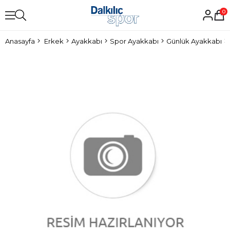
0
Anasayfa
Erkek
Ayakkabı
Spor Ayakkabı
Günlük Ayakkabı