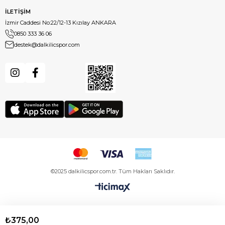
İLETİŞİM
İzmir Caddesi No:22/12-13 Kızılay ANKARA
0850 333 36 06
destek@dalkilicspor.com
©2025 dalkilicspor.com.tr. Tüm Hakları Saklıdır.
₺375,00