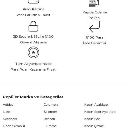
Kredi Kartına
Kapıda Ödeme
Vade Farksız 4 Taksit
İmkanı
3D Secure & SSL İle %100
%100 Para
Güvenli Alışveriş
İade Garantisi
Tüm Alışverişlerinizde
Para Puan Kazanma Fırsatı
Popüler Marka ve Kategoriler
Adidas
Columbia
Kadın Ayakkabı
Nike
Salomon
Kadın Spor Ayakkabı
Skechers
Reebok
Kadın Bot
Under Armour
Hummel
Kadın Çizme