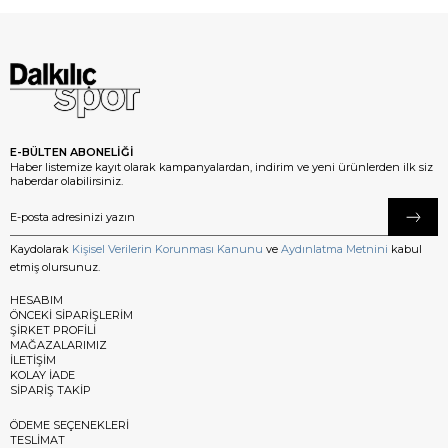
E-BÜLTEN ABONELİĞİ
Haber listemize kayıt olarak kampanyalardan, indirim ve yeni ürünlerden ilk siz
haberdar olabilirsiniz.
Kaydolarak
Kişisel Verilerin Korunması Kanunu
ve
Aydınlatma Metnini
kabul
etmiş olursunuz.
HESABIM
ÖNCEKİ SİPARİŞLERİM
ŞİRKET PROFİLİ
MAĞAZALARIMIZ
İLETİŞİM
KOLAY İADE
SİPARİŞ TAKİP
ÖDEME SEÇENEKLERİ
TESLİMAT