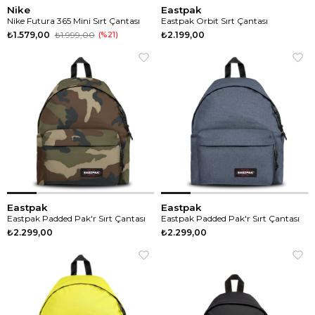
Nike
Eastpak
Nike Futura 365 Mini Sırt Çantası
Eastpak Orbit Sırt Çantası
₺1.579,00
₺1.999,00
₺2.199,00
%21
Eastpak
Eastpak
Eastpak Padded Pak'r Sırt Çantası
Eastpak Padded Pak'r Sırt Çantası
₺2.299,00
₺2.299,00