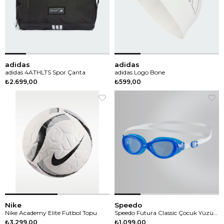
adidas
adidas
adidas 4ATHLTS Spor Çanta
adidas Logo Bone
₺2.699,00
₺599,00
Nike
Speedo
Nike Academy Elite Futbol Topu
Speedo Futura Classic Çocuk Yüzücü Gözlüğü
₺3.299,00
₺1.099,00