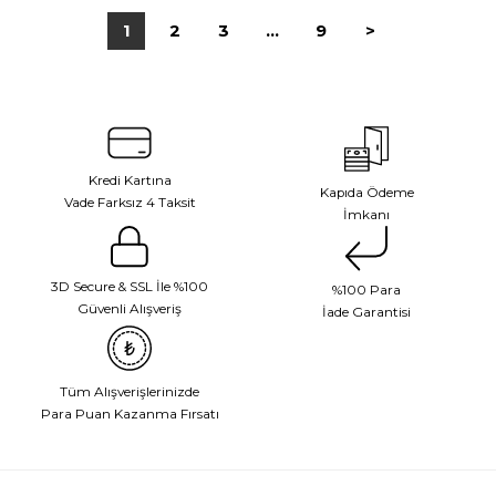
1
2
3
...
9
>
Kredi Kartına
Kapıda Ödeme
Vade Farksız 4 Taksit
İmkanı
3D Secure & SSL İle %100
%100 Para
Güvenli Alışveriş
İade Garantisi
Tüm Alışverişlerinizde
Para Puan Kazanma Fırsatı