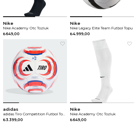
Nike
Nike
Nike Academy Otc Tozluk
Nike Legacy Elite Team Futbol Topu
₺649,00
₺4.999,00
adidas
Nike
adidas Tiro Competition Futbol Topu
Nike Academy Otc Tozluk
₺3.399,00
₺649,00