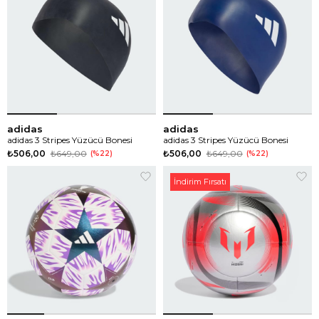
adidas
adidas
adidas 3 Stripes Yüzücü Bonesi
adidas 3 Stripes Yüzücü Bonesi
₺506,00
₺649,00
₺506,00
₺649,00
%22
%22
İndirim Fırsatı