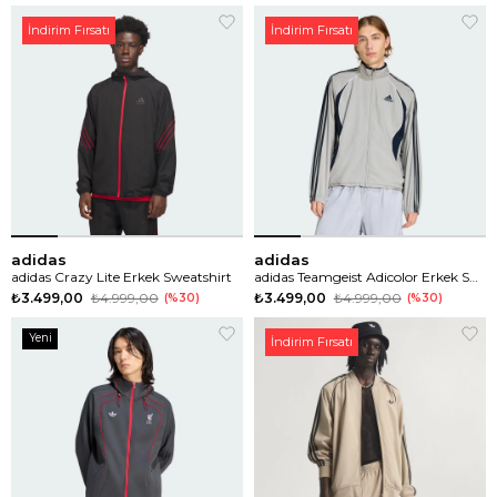
İndirim Fırsatı
İndirim Fırsatı
adidas
adidas
adidas Crazy Lite Erkek Sweatshirt
adidas Teamgeist Adicolor Erkek Sweatshirt
₺3.499,00
₺4.999,00
₺3.499,00
₺4.999,00
%30
%30
Yeni
İndirim Fırsatı
Ürün