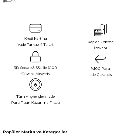
gösterir.
Kredi Kartına
Kapıda Ödeme
Vade Farksız 4 Taksit
İmkanı
3D Secure & SSL İle %100
%100 Para
Güvenli Alışveriş
İade Garantisi
Tüm Alışverişlerinizde
Para Puan Kazanma Fırsatı
Popüler Marka ve Kategoriler