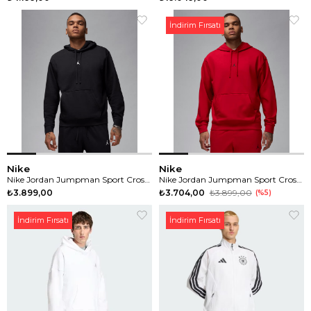
İndirim Fırsatı
Nike
Nike
Nike Jordan Jumpman Sport Crossover Erkek Sweatshirt
Nike Jordan Jumpman Sport Crossover Erkek Sweatshirt
₺3.899,00
₺3.704,00
₺3.899,00
%5
İndirim Fırsatı
İndirim Fırsatı