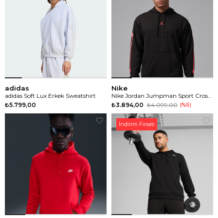
adidas
Nike
adidas Soft Lux Erkek Sweatshirt
Nike Jordan Jumpman Sport Crossover Erkek Sweatshirt
₺5.799,00
₺3.894,00
₺4.099,00
%5
İndirim Fırsatı