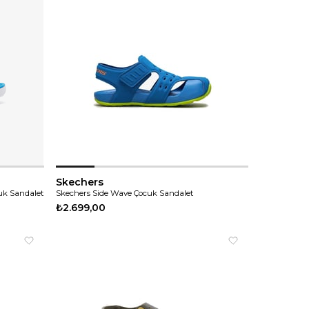
Skechers
uk Sandalet
Skechers Side Wave Çocuk Sandalet
₺2.699,00