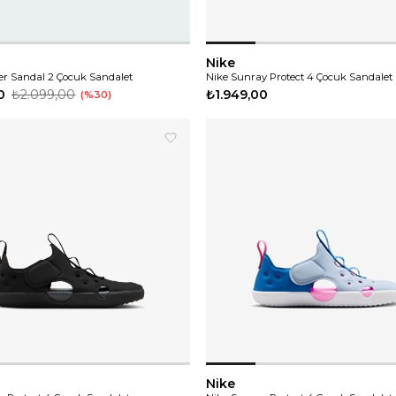
Nike
er Sandal 2 Çocuk Sandalet
Nike Sunray Protect 4 Çocuk Sandalet
0
₺2.099,00
₺1.949,00
%30
Nike