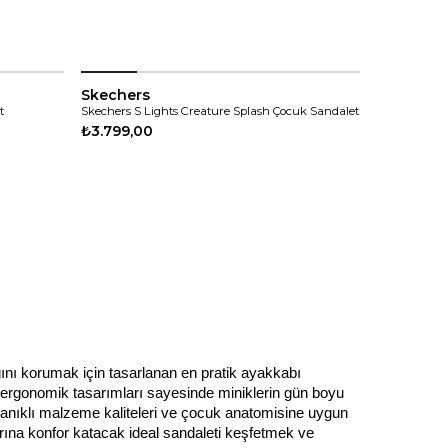
Skechers
t
Skechers S Lights Creature Splash Çocuk Sandalet
₺3.799,00
nı korumak için tasarlanan en pratik ayakkabı 
 ergonomik tasarımları sayesinde miniklerin gün boyu 
anıklı malzeme kaliteleri ve çocuk anatomisine uygun 
arına konfor katacak ideal sandaleti keşfetmek ve 