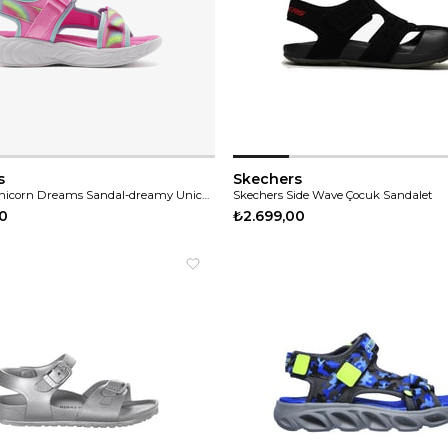
s
Skechers
Skechers Unicorn Dreams Sandal-dreamy Unicorns Çocuk Sandalet
Skechers Side Wave Çocuk Sandalet
00
₺2.699,00