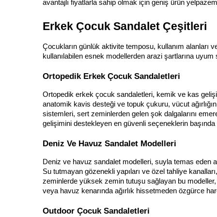
avantajlı fiyatlarla sahip olmak için geniş ürün yelpazemi
Erkek Çocuk Sandalet Çeşitleri
Çocukların günlük aktivite temposu, kullanım alanları ve 
kullanılabilen esnek modellerden arazi şartlarına uyum
Ortopedik Erkek Çocuk Sandaletleri
Ortopedik erkek çocuk sandaletleri, kemik ve kas geliş
anatomik kavis desteği ve topuk çukuru, vücut ağırlığın
sistemleri, sert zeminlerden gelen şok dalgalarını emerek
gelişimini destekleyen en güvenli seçeneklerin başında g
Deniz Ve Havuz Sandalet Modelleri
Deniz ve havuz sandalet modelleri, suyla temas eden a
Su tutmayan gözenekli yapıları ve özel tahliye kanalları
zeminlerde yüksek zemin tutuşu sağlayan bu modeller, m
veya havuz kenarında ağırlık hissetmeden özgürce hare
Outdoor Çocuk Sandaletleri