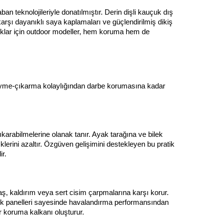
an teknolojileriyle donatılmıştır. Derin dişli kauçuk dış 
arşı dayanıklı saya kaplamaları ve güçlendirilmiş dikiş 
uklar için outdoor modeller, hem koruma hem de 
. Giyme-çıkarma kolaylığından darbe korumasına kadar 
ıkarabilmelerine olanak tanır. Ayak tarağına ve bilek 
erini azaltır. Özgüven gelişimini destekleyen bu pratik 
ir.
, kaldırım veya sert cisim çarpmalarına karşı korur. 
 panelleri sayesinde havalandırma performansından 
ir koruma kalkanı oluşturur.