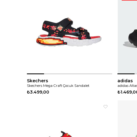
Skechers
adidas
Skechers Mega Craft Çocuk Sandalet
adidas Alt
₺3.499,00
₺1.469,0