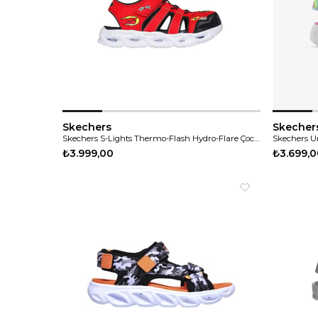
Skechers
Skecher
Skechers S-Lights Thermo-Flash Hydro-Flare Çocuk Sandalet
₺3.999,00
₺3.699,