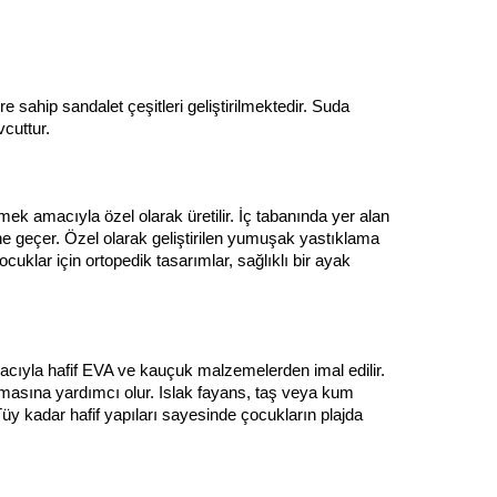
 sahip sandalet çeşitleri geliştirilmektedir. Suda 
cuttur.
 amacıyla özel olarak üretilir. İç tabanında yer alan 
e geçer. Özel olarak geliştirilen yumuşak yastıklama 
uklar için ortopedik tasarımlar, sağlıklı bir ayak 
ıyla hafif EVA ve kauçuk malzemelerden imal edilir. 
lmasına yardımcı olur. Islak fayans, taş veya kum 
 kadar hafif yapıları sayesinde çocukların plajda 