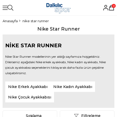
0
Anasayfa
nike star runner
Nike Star Runner
NIKE STAR RUNNER
Nike Star Runner modellerinin yer aldığı sayfamıza hoşgeldiniz.
Dilerseniz aşağıdaki Nike erkek ayakkabı, Nike kadın ayakkabı, Nike
çocuk ayakkabısı seçeneklerini tıklayarak daha fazla ürün çeşidine
ulaşabilirsiniz.
Nike Erkek Ayakkabı
Nike Kadın Ayakkabı
Nike Çocuk Ayakkabısı
Sıralama
Filtreleme