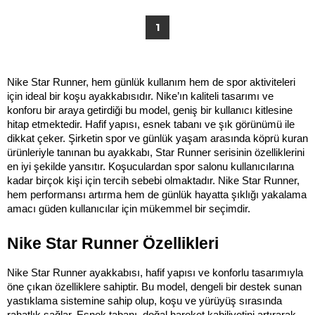
1
Nike Star Runner, hem günlük kullanım hem de spor aktiviteleri 
için ideal bir koşu ayakkabısıdır. Nike’ın kaliteli tasarımı ve 
konforu bir araya getirdiği bu model, geniş bir kullanıcı kitlesine 
hitap etmektedir. Hafif yapısı, esnek tabanı ve şık görünümü ile 
dikkat çeker. Şirketin spor ve günlük yaşam arasında köprü kuran 
ürünleriyle tanınan bu ayakkabı, Star Runner serisinin özelliklerini 
en iyi şekilde yansıtır. Koşuculardan spor salonu kullanıcılarına 
kadar birçok kişi için tercih sebebi olmaktadır. Nike Star Runner, 
hem performansı artırma hem de günlük hayatta şıklığı yakalama 
amacı güden kullanıcılar için mükemmel bir seçimdir.
Nike Star Runner Özellikleri
Nike Star Runner ayakkabısı, hafif yapısı ve konforlu tasarımıyla 
öne çıkan özelliklere sahiptir. Bu model, dengeli bir destek sunan 
yastıklama sistemine sahip olup, koşu ve yürüyüş sırasında 