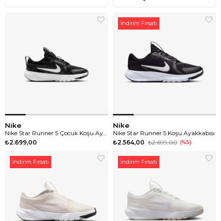
İndirim Fırsatı
Nike
Nike
Nike Star Runner 5 Çocuk Koşu Ayakkabısı
Nike Star Runner 5 Koşu Ayakkabısı
₺2.699,00
₺2.564,00
₺2.699,00
%5
İndirim Fırsatı
İndirim Fırsatı