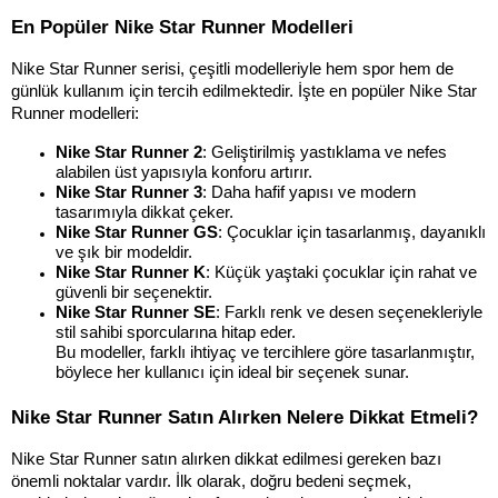
En Popüler Nike Star Runner Modelleri
Nike Star Runner serisi, çeşitli modelleriyle hem spor hem de 
günlük kullanım için tercih edilmektedir. İşte en popüler Nike Star 
Runner modelleri:
Nike Star Runner 2
: Geliştirilmiş yastıklama ve nefes 
alabilen üst yapısıyla konforu artırır.
Nike Star Runner 3
: Daha hafif yapısı ve modern 
tasarımıyla dikkat çeker.
Nike Star Runner GS
: Çocuklar için tasarlanmış, dayanıklı 
ve şık bir modeldir.
Nike Star Runner K
: Küçük yaştaki çocuklar için rahat ve 
güvenli bir seçenektir.
Nike Star Runner SE
: Farklı renk ve desen seçenekleriyle 
stil sahibi sporcularına hitap eder.
Bu modeller, farklı ihtiyaç ve tercihlere göre tasarlanmıştır, 
böylece her kullanıcı için ideal bir seçenek sunar.
Nike Star Runner Satın Alırken Nelere Dikkat Etmeli?
Nike Star Runner satın alırken dikkat edilmesi gereken bazı 
önemli noktalar vardır. İlk olarak, doğru bedeni seçmek, 