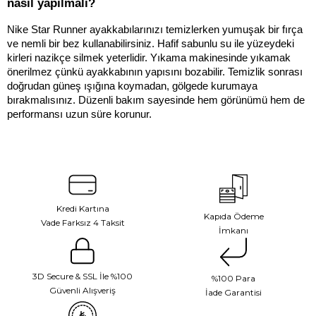
nasıl yapılmalı?
Nike Star Runner ayakkabılarınızı temizlerken yumuşak bir fırça 
ve nemli bir bez kullanabilirsiniz. Hafif sabunlu su ile yüzeydeki 
kirleri nazikçe silmek yeterlidir. Yıkama makinesinde yıkamak 
önerilmez çünkü ayakkabının yapısını bozabilir. Temizlik sonrası 
doğrudan güneş ışığına koymadan, gölgede kurumaya 
bırakmalısınız. Düzenli bakım sayesinde hem görünümü hem de 
performansı uzun süre korunur.
Kredi Kartına
Kapıda Ödeme
Vade Farksız 4 Taksit
İmkanı
3D Secure & SSL İle %100
%100 Para
Güvenli Alışveriş
İade Garantisi