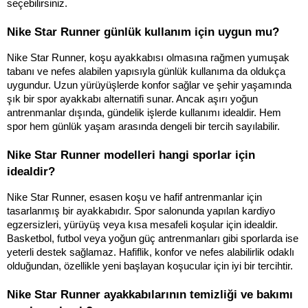
seçebilirsiniz.
Nike Star Runner günlük kullanım için uygun mu?
Nike Star Runner, koşu ayakkabısı olmasına rağmen yumuşak 
tabanı ve nefes alabilen yapısıyla günlük kullanıma da oldukça 
uygundur. Uzun yürüyüşlerde konfor sağlar ve şehir yaşamında 
şık bir spor ayakkabı alternatifi sunar. Ancak aşırı yoğun 
antrenmanlar dışında, gündelik işlerde kullanımı idealdir. Hem 
spor hem günlük yaşam arasında dengeli bir tercih sayılabilir.
Nike Star Runner modelleri hangi sporlar için 
idealdir?
Nike Star Runner, esasen koşu ve hafif antrenmanlar için 
tasarlanmış bir ayakkabıdır. Spor salonunda yapılan kardiyo 
egzersizleri, yürüyüş veya kısa mesafeli koşular için idealdir. 
Basketbol, futbol veya yoğun güç antrenmanları gibi sporlarda ise 
yeterli destek sağlamaz. Hafiflik, konfor ve nefes alabilirlik odaklı 
olduğundan, özellikle yeni başlayan koşucular için iyi bir tercihtir.
Nike Star Runner ayakkabılarının temizliği ve bakımı 