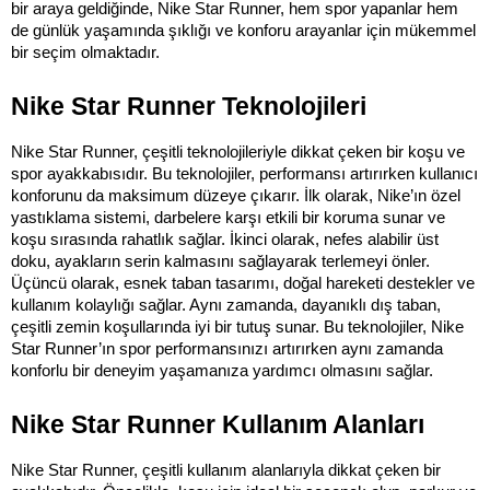
bir araya geldiğinde, Nike Star Runner, hem spor yapanlar hem 
de günlük yaşamında şıklığı ve konforu arayanlar için mükemmel 
bir seçim olmaktadır.
Nike Star Runner Teknolojileri
Nike Star Runner, çeşitli teknolojileriyle dikkat çeken bir koşu ve 
spor ayakkabısıdır. Bu teknolojiler, performansı artırırken kullanıcı 
konforunu da maksimum düzeye çıkarır. İlk olarak, Nike’ın özel 
yastıklama sistemi, darbelere karşı etkili bir koruma sunar ve 
koşu sırasında rahatlık sağlar. İkinci olarak, nefes alabilir üst 
doku, ayakların serin kalmasını sağlayarak terlemeyi önler. 
Üçüncü olarak, esnek taban tasarımı, doğal hareketi destekler ve 
kullanım kolaylığı sağlar. Aynı zamanda, dayanıklı dış taban, 
çeşitli zemin koşullarında iyi bir tutuş sunar. Bu teknolojiler, Nike 
Star Runner’ın spor performansınızı artırırken aynı zamanda 
konforlu bir deneyim yaşamanıza yardımcı olmasını sağlar.
Nike Star Runner Kullanım Alanları
Nike Star Runner, çeşitli kullanım alanlarıyla dikkat çeken bir 