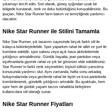
yıkamayı tercih edin. Son olarak, güneş ışığından uzak bir 
bölgede kurutarak, renk ve doku bütünlüğünü koruyabilirsiniz. Bu 
ipuçları, Nike Star Runner’ların bakım ve temizliğinde yardımcı 
olacaktır.
Nike Star Runner ile Stilini Tamamla
Nike Star Runner, şık tasarımı sayesinde birçok farklı stil ile 
kolayca bütünleştirilebilir. Spor yaparken rahat bir atlet ve şort ile 
kombine edebilir, spor salonu veya açık hava aktivitelerinde 
şıklığınızı artırabilirsiniz. Günlük hayatta, jean pantolon veya 
eşofmanlarla giyerek rahat ve şık bir görünüm elde edebilirsiniz. 
Star Runner’ın farklı renk seçenekleri, kişisel stilinizi yansıtma 
konusunda yardımcı olur. Aynı zamanda, hafta sonu arkadaş 
buluşmalarında veya gezilerde rahat bir tişört ve kısa pantolonla 
kombinlenerek, gündelik şıklığınızı artırabilir. Bu ayakkabı, hem 
spor hem de günlük yaşam tarzını rahatlıkla birleştiren 
kullanıcılara stil olanağı sunar.
Nike Star Runner Fiyatları