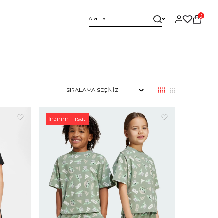
0
İndirim Fırsatı