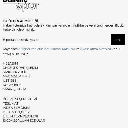
E-BÜLTEN ABONELİĞİ
Haber listemize kayıt olarak kampanyalardan, indirim ve yeni ürünlerden ilk siz
haberdar olabilirsiniz.
Kaydolarak
Kişisel Verilerin Korunması Kanunu
ve
Aydınlatma Metnini
kabul
etmiş olursunuz.
HESABIM
ÖNCEKİ SİPARİŞLERİM
ŞİRKET PROFİLİ
MAĞAZALARIMIZ
İLETİŞİM
KOLAY İADE
SİPARİŞ TAKİP
ÖDEME SEÇENEKLERİ
TESLİMAT
İADE VE DEĞİŞİM
BEDEN ÖLÇÜLERİ
ÜRÜN TEKNOLOJİLERİ
SIKÇA SORULAN SORULAR