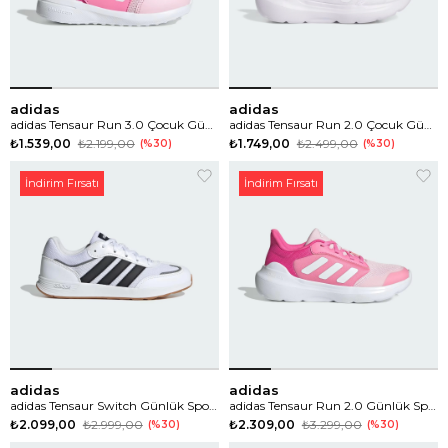
adidas
adidas
adidas Tensaur Run 3.0 Çocuk Günlük Spor Ayakkabı
adidas Tensaur Run 2.0 Çocuk Günlük Spor Ayakkabı
₺1.539,00
₺2.199,00
₺1.749,00
₺2.499,00
%30
%30
İndirim Fırsatı
İndirim Fırsatı
adidas
adidas
adidas Tensaur Switch Günlük Spor Ayakkabı
adidas Tensaur Run 2.0 Günlük Spor Ayakkabı
₺2.099,00
₺2.999,00
₺2.309,00
₺3.299,00
%30
%30