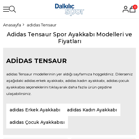
0
Anasayfa
adidas Tensaur
Adidas Tensaur Spor Ayakkabı Modelleri ve
Fiyatları
ADIDAS TENSAUR
adidas Tensaur modellerinin yer aldığı sayfamıza hoşgeldiniz. Dilerseniz
aşağıdaki adidas erkek ayakkabı, adidas kadın ayakkabı, adidas çocuk
ayakkabısı seçeneklerini tıklayarak daha fazla ürün çeşidine
ulaşabilirsiniz.
adidas Erkek Ayakkabı
adidas Kadın Ayakkabı
adidas Çocuk Ayakkabısı