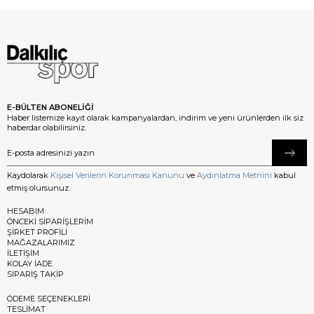
E-BÜLTEN ABONELİĞİ
Haber listemize kayıt olarak kampanyalardan, indirim ve yeni ürünlerden ilk siz
haberdar olabilirsiniz.
Kaydolarak
Kişisel Verilerin Korunması Kanunu
ve
Aydınlatma Metnini
kabul
etmiş olursunuz.
HESABIM
ÖNCEKİ SİPARİŞLERİM
ŞİRKET PROFİLİ
MAĞAZALARIMIZ
İLETİŞİM
KOLAY İADE
SİPARİŞ TAKİP
ÖDEME SEÇENEKLERİ
TESLİMAT