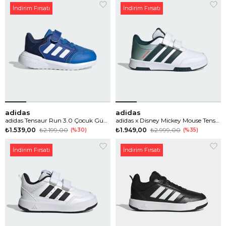
İndirim Fırsatı
İndirim Fırsatı
adidas
adidas
adidas Tensaur Run 3.0 Çocuk Günlük Spor Ayakkabı
adidas x Disney Mickey Mouse Tensaur Çocuk Günlük Spor Ayakkabı
₺1.539,00
₺2.199,00
₺1.949,00
₺2.999,00
%30
%35
İndirim Fırsatı
İndirim Fırsatı