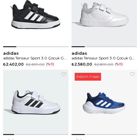
adidas
adidas
adidas Tensaur Sport 3.0 Çocuk Günlük Spor Ayakkabı
adidas Tensaur Sport 3.0 Çocuk Günlük Spor Ayakkabı
₺2.402,00
₺2.699,00
₺2.580,00
₺2.899,00
%11
%11
İndirim Fırsatı