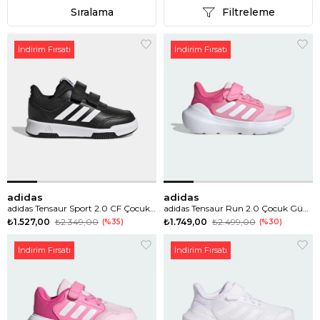
Sıralama
Filtreleme
İndirim Fırsatı
İndirim Fırsatı
adidas
adidas
adidas Tensaur Sport 2.0 CF Çocuk Günlük Spor Ayakkabı
adidas Tensaur Run 2.0 Çocuk Günlük Spor Ayakkabı
₺1.527,00
₺2.349,00
₺1.749,00
₺2.499,00
%35
%30
İndirim Fırsatı
İndirim Fırsatı