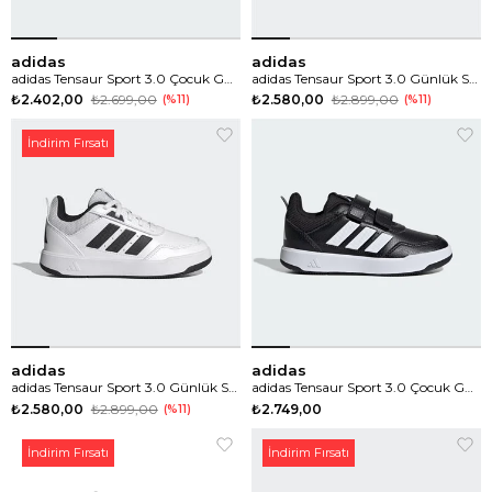
adidas
adidas
adidas Tensaur Sport 3.0 Çocuk Günlük Spor Ayakkabı
adidas Tensaur Sport 3.0 Günlük Spor Ayakkabı
₺2.402,00
₺2.699,00
₺2.580,00
₺2.899,00
%11
%11
İndirim Fırsatı
adidas
adidas
adidas Tensaur Sport 3.0 Günlük Spor Ayakkabı
adidas Tensaur Sport 3.0 Çocuk Günlük Spor Ayakkabı
₺2.580,00
₺2.899,00
₺2.749,00
%11
İndirim Fırsatı
İndirim Fırsatı