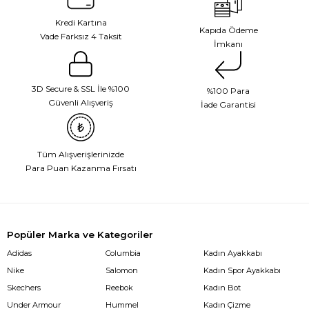
Kredi Kartına
Kapıda Ödeme
Vade Farksız 4 Taksit
İmkanı
3D Secure & SSL İle %100
%100 Para
Güvenli Alışveriş
İade Garantisi
Tüm Alışverişlerinizde
Para Puan Kazanma Fırsatı
Popüler Marka ve Kategoriler
Adidas
Columbia
Kadın Ayakkabı
Nike
Salomon
Kadın Spor Ayakkabı
Skechers
Reebok
Kadın Bot
Under Armour
Hummel
Kadın Çizme