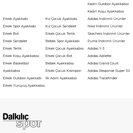
Kadın Outdoor Ayakkabısı
Kadın Koşu Ayakkabısı
Erkek Ayakkabı
Kız Çocuk Ayakkabı
Adidas İndirimli Ürünler
Erkek Spor Ayakkabı
Kız Çocuk Sandalet
Nike İndirimli Ürünler
Erkek Bot
Erkek Çocuk Terlik
Skechers İndirimli Ürünler
Erkek Sandalet
Bebek Spor Ayakkabı
Puma İndirimli Ürünler
Erkek Terlik
Erkek Çocuk Ayakkabısı
Adidas Y-3
Erkek Koşu Ayakkabısı
Erkek Çocuk Bot
Adidas Adilette
Erkek Basketbol
Bebek Ayakkabısı
Adidas Grand Court
Ayakkabısı
Erkek Çocuk Krampon
Adidas Response Super 3.0
Erkek Outdoor Ayakkabı
İlk Adım Ayakkabısı
Adidas Tracefinder
Erkek Yürüyüş Ayakkabısı