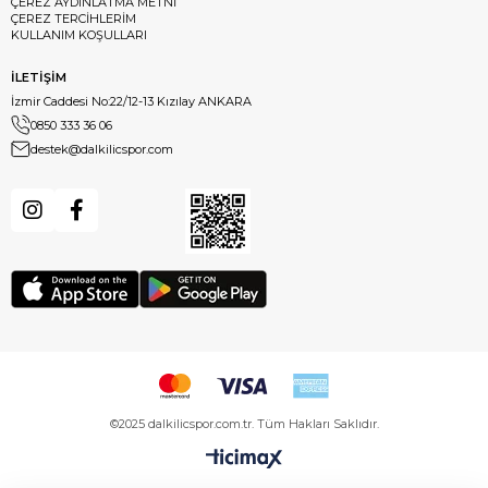
ÇEREZ AYDINLATMA METNİ
ÇEREZ TERCİHLERİM
KULLANIM KOŞULLARI
İLETİŞİM
İzmir Caddesi No:22/12-13 Kızılay ANKARA
0850 333 36 06
destek@dalkilicspor.com
©2025 dalkilicspor.com.tr. Tüm Hakları Saklıdır.