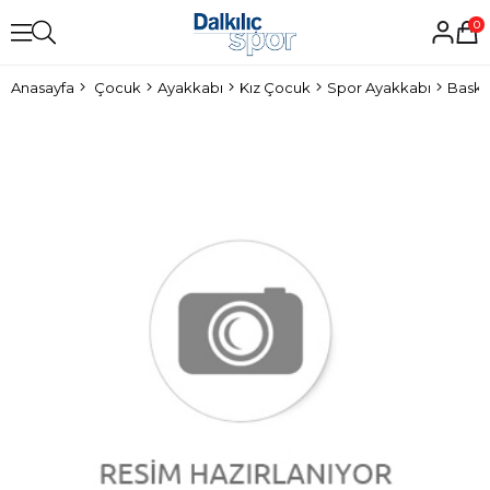
0
Anasayfa
Çocuk
Ayakkabı
Kız Çocuk
Spor Ayakkabı
Baske