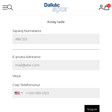
0
Kolay İade
Sipariş Numaranız
E-posta Adresiniz
Veya
Cep Telefonunuz