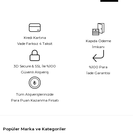
Kredi Kartına
Kapıda Ödeme
Vade Farksız 4 Taksit
İmkanı
3D Secure & SSL İle %100
%100 Para
Güvenli Alışveriş
İade Garantisi
Tüm Alışverişlerinizde
Para Puan Kazanma Fırsatı
Popüler Marka ve Kategoriler