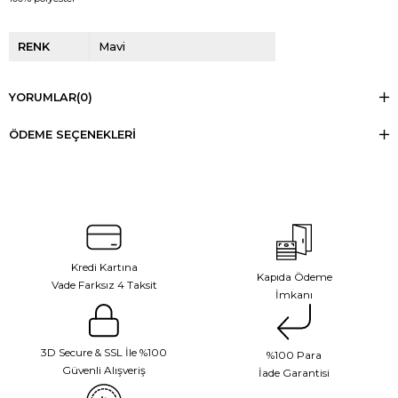
RENK
Mavi
YORUMLAR
(0)
ÖDEME SEÇENEKLERI
Kredi Kartına
Kapıda Ödeme
Vade Farksız 4 Taksit
İmkanı
3D Secure & SSL İle %100
%100 Para
Güvenli Alışveriş
İade Garantisi