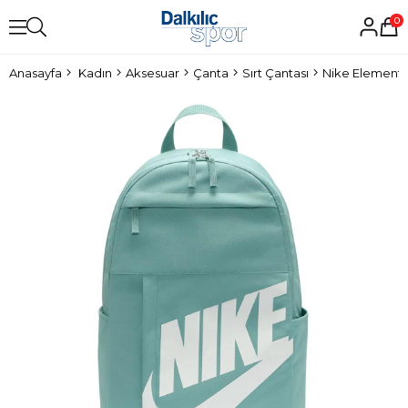
0
Anasayfa
Kadın
Aksesuar
Çanta
Sırt Çantası
Nike Elemental