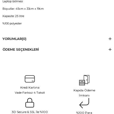
Laptop bölmesi
Boyutlar: 45cm x 33cm x 19cm
Kapasite :25 litre
%100 polyester
YORUMLAR
(0)
ÖDEME SEÇENEKLERI
Kredi Kartına
Kapıda Ödeme
Vade Farksız 4 Taksit
İmkanı
3D Secure & SSL İle %100
%100 Para