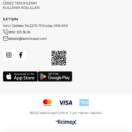
ÇEREZ TERCİHLERİM
KULLANIM KOŞULLARI
İLETİŞİM
İzmir Caddesi No:22/12-13 Kızılay ANKARA
0850 333 36 06
destek@dalkilicspor.com
©2025 dalkilicspor.com.tr. Tüm Hakları Saklıdır.