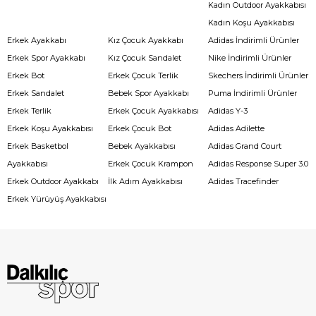
Kadın Outdoor Ayakkabısı
Kadın Koşu Ayakkabısı
Erkek Ayakkabı
Kız Çocuk Ayakkabı
Adidas İndirimli Ürünler
Erkek Spor Ayakkabı
Kız Çocuk Sandalet
Nike İndirimli Ürünler
Erkek Bot
Erkek Çocuk Terlik
Skechers İndirimli Ürünler
Erkek Sandalet
Bebek Spor Ayakkabı
Puma İndirimli Ürünler
Erkek Terlik
Erkek Çocuk Ayakkabısı
Adidas Y-3
Erkek Koşu Ayakkabısı
Erkek Çocuk Bot
Adidas Adilette
Erkek Basketbol
Bebek Ayakkabısı
Adidas Grand Court
Ayakkabısı
Erkek Çocuk Krampon
Adidas Response Super 3.0
Erkek Outdoor Ayakkabı
İlk Adım Ayakkabısı
Adidas Tracefinder
Erkek Yürüyüş Ayakkabısı