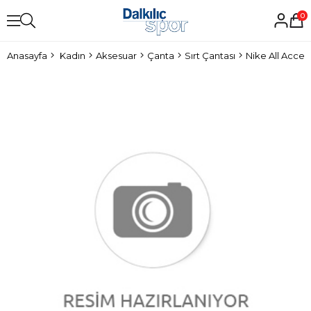
0
Anasayfa
Kadın
Aksesuar
Çanta
Sırt Çantası
Nike All Acces