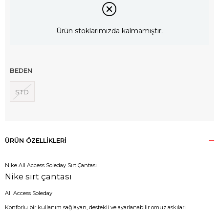
Ürün stoklarımızda kalmamıştır.
BEDEN
STD
ÜRÜN ÖZELLIKLERI
Nike All Access Soleday Sırt Çantası
Nike sırt çantası
All Access Soleday
Konforlu bir kullanım sağlayan, destekli ve ayarlanabilir omuz askıları