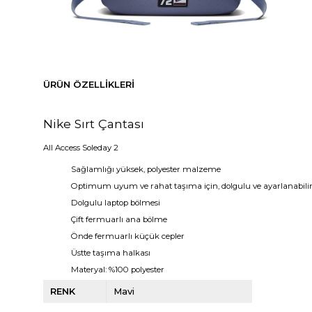
ÜRÜN ÖZELLIKLERI
Nike Sırt Çantası
All Access Soleday 2
Sağlamlığı yüksek, polyester malzeme
Optimum uyum ve rahat taşıma için, dolgulu ve ayarlanabilir
Dolgulu laptop bölmesi
Çift fermuarlı ana bölme
Önde fermuarlı küçük cepler
Üstte taşıma halkası
Materyal: %100 polyester
RENK
Mavi