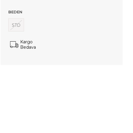
BEDEN
STD
Kargo
Bedava