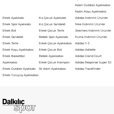
Kadın Outdoor Ayakkabısı
Kadın Koşu Ayakkabısı
Erkek Ayakkabı
Kız Çocuk Ayakkabı
Adidas İndirimli Ürünler
Erkek Spor Ayakkabı
Kız Çocuk Sandalet
Nike İndirimli Ürünler
Erkek Bot
Erkek Çocuk Terlik
Skechers İndirimli Ürünler
Erkek Sandalet
Bebek Spor Ayakkabı
Puma İndirimli Ürünler
Erkek Terlik
Erkek Çocuk Ayakkabısı
Adidas Y-3
Erkek Koşu Ayakkabısı
Erkek Çocuk Bot
Adidas Adilette
Erkek Basketbol
Bebek Ayakkabısı
Adidas Grand Court
Ayakkabısı
Erkek Çocuk Krampon
Adidas Response Super 3.0
Erkek Outdoor Ayakkabı
İlk Adım Ayakkabısı
Adidas Tracefinder
Erkek Yürüyüş Ayakkabısı