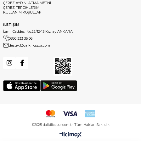
ÇEREZ AYDINLATMA METNİ
ÇEREZ TERCİHLERİM
KULLANIM KOŞULLARI
İLETİŞİM
İzmir Caddesi No:22/12-13 Kızılay ANKARA
0850 333 36 06
destek@dalkilicspor.com
©2025 dalkilicspor.com.tr. Tüm Hakları Saklıdır.