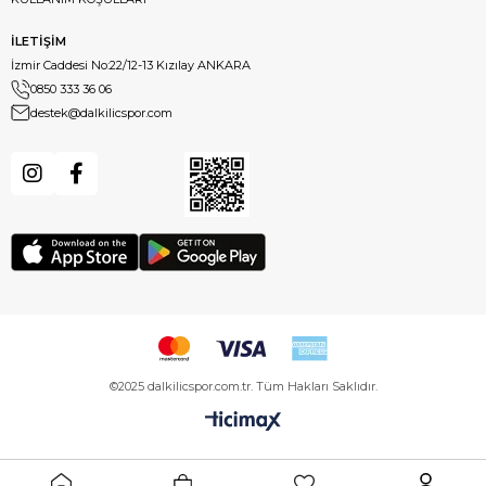
İLETİŞİM
İzmir Caddesi No:22/12-13 Kızılay ANKARA
0850 333 36 06
destek@dalkilicspor.com
©2025 dalkilicspor.com.tr. Tüm Hakları Saklıdır.