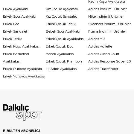
Kadın Koşu Ayakkabısı
Erkek Ayakkabı
Kız Çocuk Ayakkabı
Adidas İndirimli Ürünler
Erkek Spor Ayakkabı
Kız Çocuk Sandalet
Nike İndirimli Ürünler
Erkek Bot
Erkek Çocuk Terlik
Skechers İndirimli Ürünler
Erkek Sandalet
Bebek Spor Ayakkabı
Puma İndirimli Ürünler
Erkek Terlik
Erkek Çocuk Ayakkabısı
Adidas Y-3
Erkek Koşu Ayakkabısı
Erkek Çocuk Bot
Adidas Adilette
Erkek Basketbol
Bebek Ayakkabısı
Adidas Grand Court
Ayakkabısı
Erkek Çocuk Krampon
Adidas Response Super 3.0
Erkek Outdoor Ayakkabı
İlk Adım Ayakkabısı
Adidas Tracefinder
Erkek Yürüyüş Ayakkabısı
E-BÜLTEN ABONELİĞİ