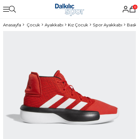
0
Anasayfa
Çocuk
Ayakkabı
Kız Çocuk
Spor Ayakkabı
Baske