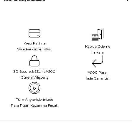
Kredi Kartına
Kapıda Ödeme
Vade Farksız 4 Taksit
İmkanı
3D Secure & SSL İle %100
%100 Para
Güvenli Alışveriş
İade Garantisi
Tüm Alışverişlerinizde
Para Puan Kazanma Fırsatı