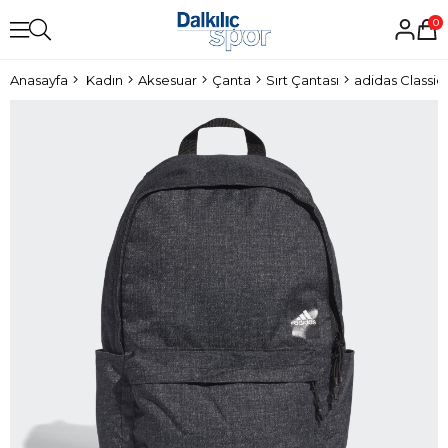
0
Anasayfa
Kadın
Aksesuar
Çanta
Sırt Çantası
adidas Classic