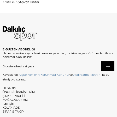
Erkek Yürüyüş Ayakkabısı
E-BÜLTEN ABONELİĞİ
Haber listemize kayıt olarak kampanyalardan, indirim ve yeni ürünlerden ilk siz
haberdar olabilirsiniz.
Kaydolarak
Kişisel Verilerin Korunması Kanunu
ve
Aydınlatma Metnini
kabul
etmiş olursunuz.
HESABIM
ÖNCEKİ SİPARİŞLERİM
ŞİRKET PROFİLİ
MAĞAZALARIMIZ
İLETİŞİM
KOLAY İADE
SİPARİŞ TAKİP