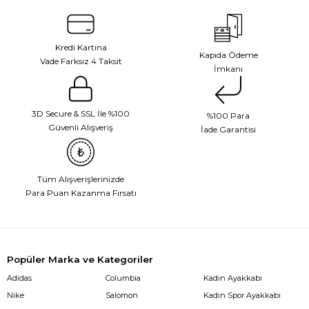
Kredi Kartına
Kapıda Ödeme
Vade Farksız 4 Taksit
İmkanı
3D Secure & SSL İle %100
%100 Para
Güvenli Alışveriş
İade Garantisi
Tüm Alışverişlerinizde
Para Puan Kazanma Fırsatı
Popüler Marka ve Kategoriler
Adidas
Columbia
Kadın Ayakkabı
Nike
Salomon
Kadın Spor Ayakkabı