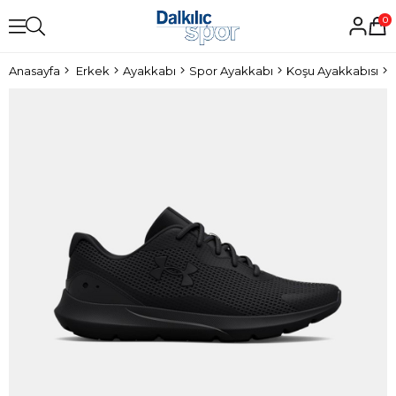
0
Anasayfa
Erkek
Ayakkabı
Spor Ayakkabı
Koşu Ayakkabısı