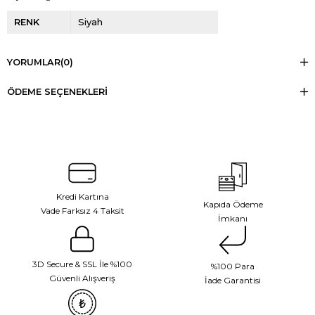
RENK
Siyah
YORUMLAR
(0)
ÖDEME SEÇENEKLERI
Kredi Kartına
Kapıda Ödeme
Vade Farksız 4 Taksit
İmkanı
3D Secure & SSL İle %100
%100 Para
Güvenli Alışveriş
İade Garantisi