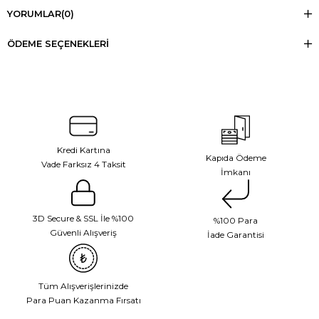
YORUMLAR
(0)
ÖDEME SEÇENEKLERI
Kredi Kartına
Kapıda Ödeme
Vade Farksız 4 Taksit
İmkanı
3D Secure & SSL İle %100
%100 Para
Güvenli Alışveriş
İade Garantisi
Tüm Alışverişlerinizde
Para Puan Kazanma Fırsatı