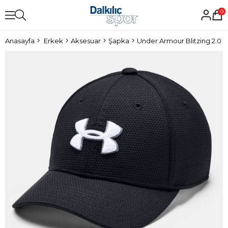
0
Anasayfa
Erkek
Aksesuar
Şapka
Under Armour Blitzing 2.0 