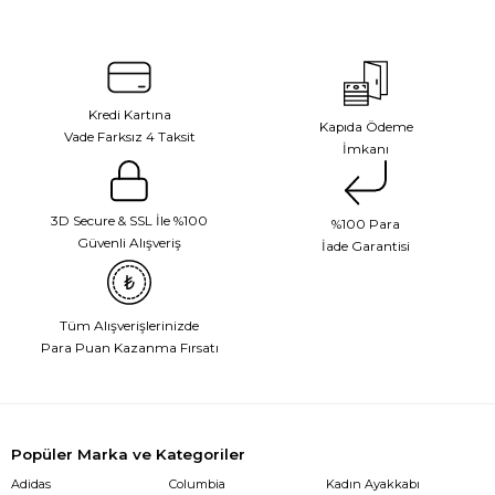
Kredi Kartına
Kapıda Ödeme
Vade Farksız 4 Taksit
İmkanı
3D Secure & SSL İle %100
%100 Para
Güvenli Alışveriş
İade Garantisi
Tüm Alışverişlerinizde
Para Puan Kazanma Fırsatı
Popüler Marka ve Kategoriler
Adidas
Columbia
Kadın Ayakkabı