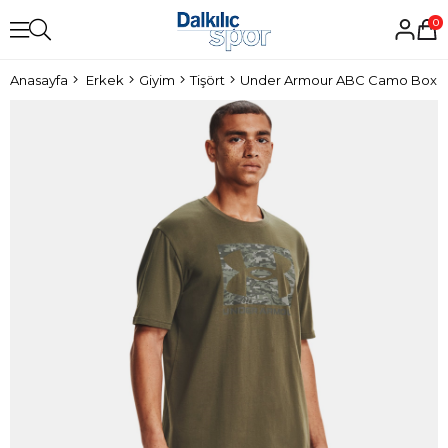
0
Anasayfa
Erkek
Giyim
Tişört
Under Armour ABC Camo Boxed 