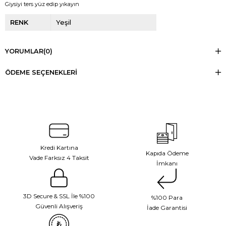
Giysiyi ters yüz edip yıkayın
RENK
Yeşil
YORUMLAR
(0)
ÖDEME SEÇENEKLERI
Kredi Kartına
Kapıda Ödeme
Vade Farksız 4 Taksit
İmkanı
3D Secure & SSL İle %100
%100 Para
Güvenli Alışveriş
İade Garantisi