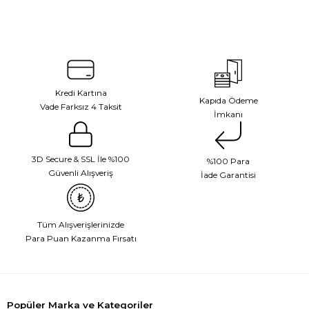
Kredi Kartına
Kapıda Ödeme
Vade Farksız 4 Taksit
İmkanı
3D Secure & SSL İle %100
%100 Para
Güvenli Alışveriş
İade Garantisi
Tüm Alışverişlerinizde
Para Puan Kazanma Fırsatı
Popüler Marka ve Kategoriler