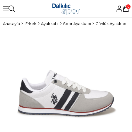
0
Anasayfa
Erkek
Ayakkabı
Spor Ayakkabı
Günlük Ayakkabı