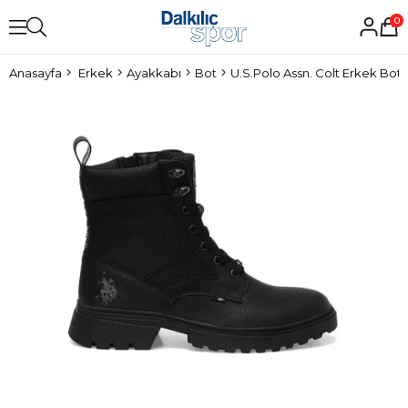
0
Anasayfa
Erkek
Ayakkabı
Bot
U.S.Polo Assn. Colt Erkek Bot