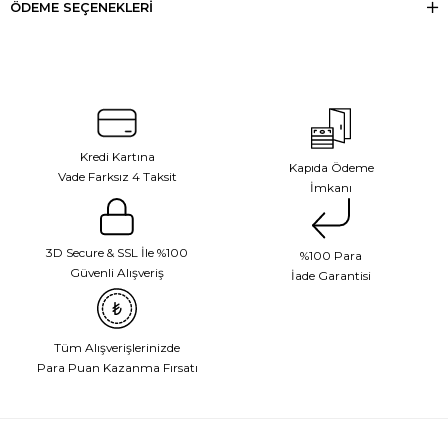
ÖDEME SEÇENEKLERI
Kredi Kartına
Kapıda Ödeme
Vade Farksız 4 Taksit
İmkanı
3D Secure & SSL İle %100
%100 Para
Güvenli Alışveriş
İade Garantisi
Tüm Alışverişlerinizde
Para Puan Kazanma Fırsatı