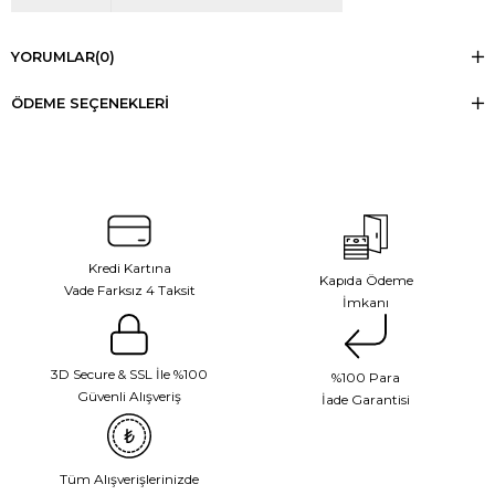
YORUMLAR
(0)
ÖDEME SEÇENEKLERI
Kredi Kartına
Kapıda Ödeme
Vade Farksız 4 Taksit
İmkanı
3D Secure & SSL İle %100
%100 Para
Güvenli Alışveriş
İade Garantisi
Tüm Alışverişlerinizde