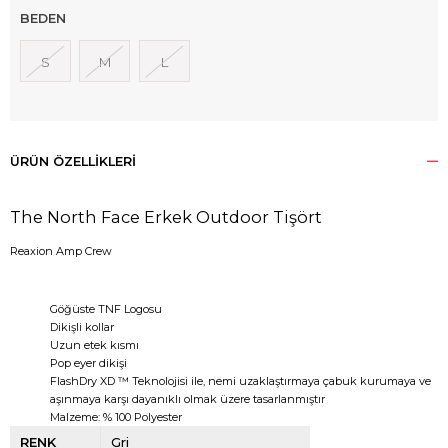
BEDEN
S
M
L
ÜRÜN ÖZELLIKLERI
The North Face Erkek Outdoor Tişört
Reaxion Amp Crew
Göğüste TNF Logosu
Dikişli kollar
Uzun etek kısmı
Pop eyer dikişi
FlashDry XD ™ Teknolojisi ile, nemi uzaklaştırmaya çabuk kurumaya ve
aşınmaya karşı dayanıklı olmak üzere tasarlanmıştır
Malzeme: % 100 Polyester
RENK
Gri