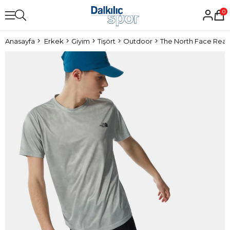
0
Anasayfa
Erkek
Giyim
Tişört
Outdoor