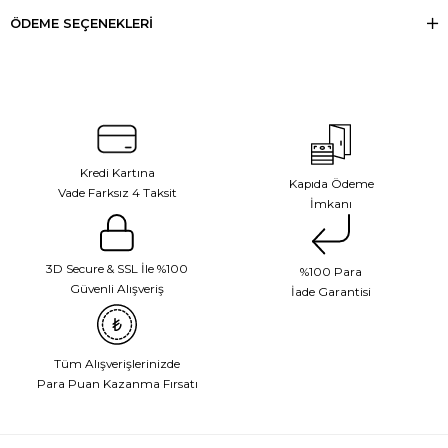
ÖDEME SEÇENEKLERI
Kredi Kartına
Kapıda Ödeme
Vade Farksız 4 Taksit
İmkanı
3D Secure & SSL İle %100
%100 Para
Güvenli Alışveriş
İade Garantisi
Tüm Alışverişlerinizde
Para Puan Kazanma Fırsatı