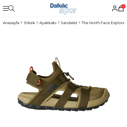
0
Anasayfa
Erkek
Ayakkabı
Sandalet
The North Face Explore