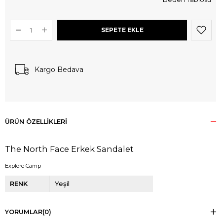
Kargo Bedava
ÜRÜN ÖZELLIKLERI
The North Face Erkek Sandalet
Explore Camp
RENK
Yeşil
YORUMLAR
(0)