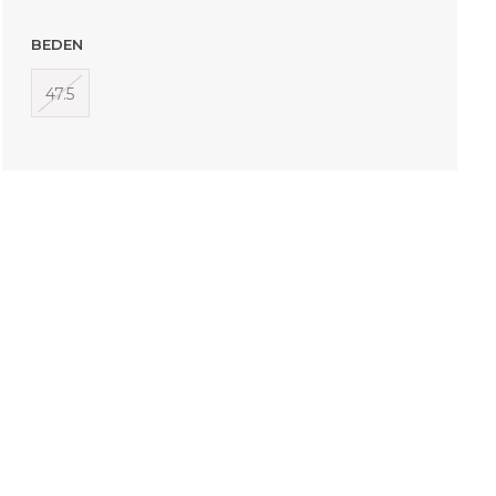
BEDEN
47.5