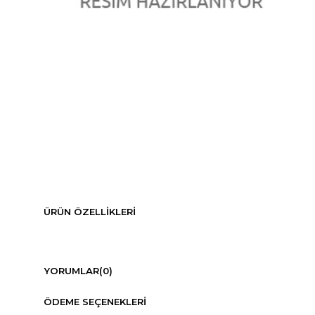
ÜRÜN ÖZELLIKLERI
YORUMLAR
(0)
ÖDEME SEÇENEKLERI