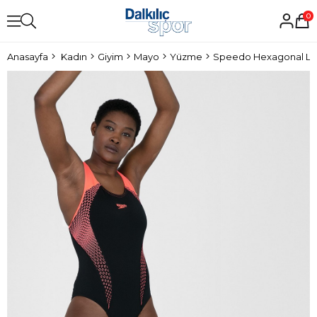
0
Anasayfa
Kadın
Giyim
Mayo
Yüzme