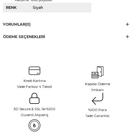
RENK
Siyah
YORUMLAR
(0)
ÖDEME SEÇENEKLERI
Kredi Kartına
Kapıda Ödeme
Vade Farksız 4 Taksit
İmkanı
3D Secure & SSL İle %100
%100 Para
Güvenli Alışveriş
İade Garantisi