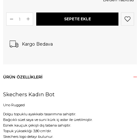
Kargo Bedava
ÜRÜN ÖZELLIKLERI
Skechers Kadın Bot
Uno Rugged
Dolgu topuklu ayakkabı tasarımına sahiptir.
Bağcıklı süet saya ve suni kürk iç astar ile üretilmiştir.
Esnek kauçuk çekişli dış tabana sahiptir.
Topuk yüksekliği 3,80 cm'dir.
Skechers logo detayı bulunur.