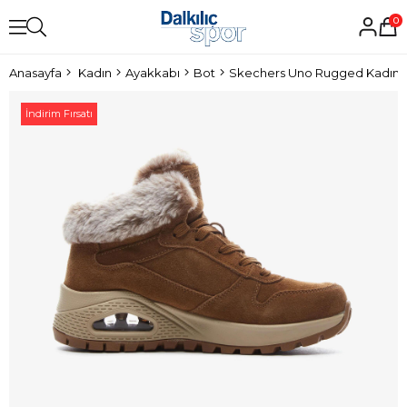
0
Anasayfa
Kadın
Ayakkabı
Bot
Skechers Uno Rugged Kadın 
İndirim Fırsatı