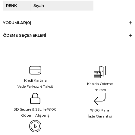
RENK
Siyah
YORUMLAR
(0)
ÖDEME SEÇENEKLERI
Kredi Kartına
Kapıda Ödeme
Vade Farksız 4 Taksit
İmkanı
3D Secure & SSL İle %100
%100 Para
Güvenli Alışveriş
İade Garantisi