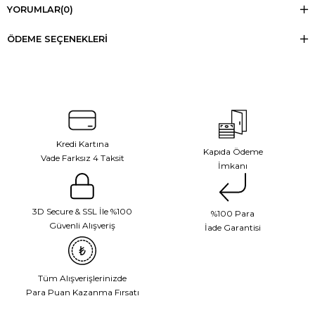
YORUMLAR
(0)
ÖDEME SEÇENEKLERI
Kredi Kartına
Kapıda Ödeme
Vade Farksız 4 Taksit
İmkanı
3D Secure & SSL İle %100
%100 Para
Güvenli Alışveriş
İade Garantisi
Tüm Alışverişlerinizde
Para Puan Kazanma Fırsatı