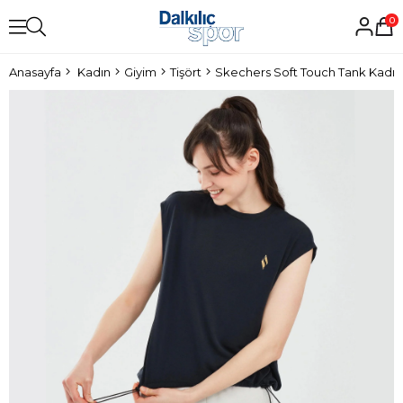
0
Anasayfa
Kadın
Giyim
Tişört
Skechers Soft Touch Tank Kadın 