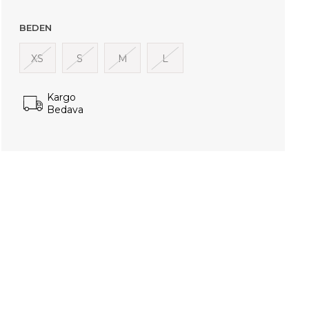
BEDEN
XS
S
M
L
Kargo
Bedava