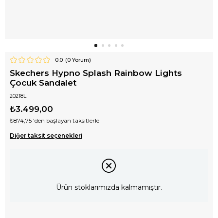
0.0
(
0
Yorum)
Skechers Hypno Splash Rainbow Lights
Çocuk Sandalet
20218L
₺3.499,00
₺874,75
'den başlayan taksitlerle
Diğer taksit seçenekleri
Ürün stoklarımızda kalmamıştır.