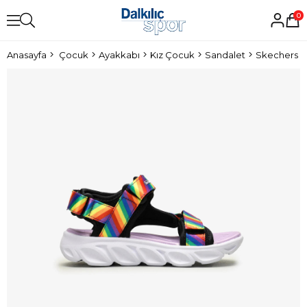
0
Anasayfa
Çocuk
Ayakkabı
Kız Çocuk
Sandalet