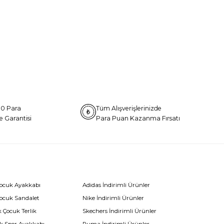
0 Para
Tüm Alışverişlerinizde
e Garantisi
Para Puan Kazanma Fırsatı
Çocuk Ayakkabı
Adidas İndirimli Ürünler
Çocuk Sandalet
Nike İndirimli Ürünler
 Çocuk Terlik
Skechers İndirimli Ürünler