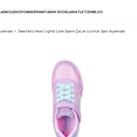
LAR
KOLEKSİYON
EKİPMAN
TAKIM SPORLARI
ATLETİZM
BLOG
yakkabı
Skechers Heart Lights Love Spark Çocuk Günlük Spor Ayakkabı