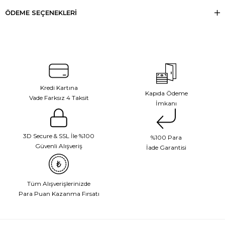
ÖDEME SEÇENEKLERI
Kredi Kartına
Kapıda Ödeme
Vade Farksız 4 Taksit
İmkanı
3D Secure & SSL İle %100
%100 Para
Güvenli Alışveriş
İade Garantisi
Tüm Alışverişlerinizde
Para Puan Kazanma Fırsatı