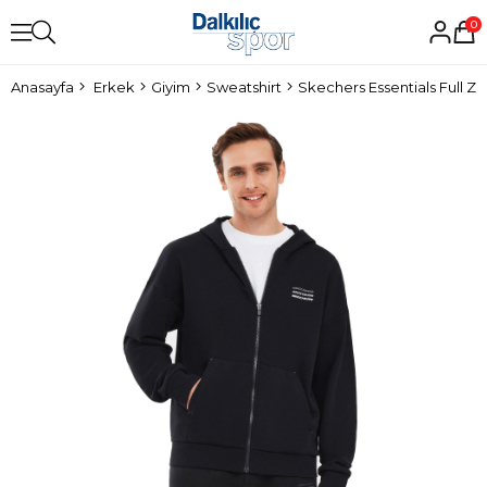
0
Anasayfa
Erkek
Giyim
Sweatshirt
Skechers Essentials Full Zi