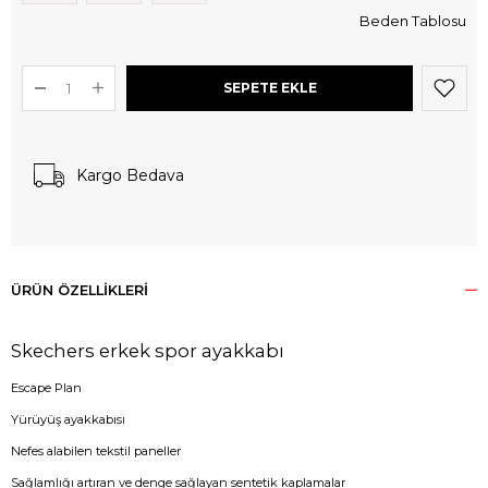
Beden Tablosu
Kargo Bedava
ÜRÜN ÖZELLIKLERI
Skechers erkek spor ayakkabı
Escape Plan
Yürüyüş ayakkabısı
Nefes alabilen tekstil paneller
Sağlamlığı artıran ve denge sağlayan sentetik kaplamalar