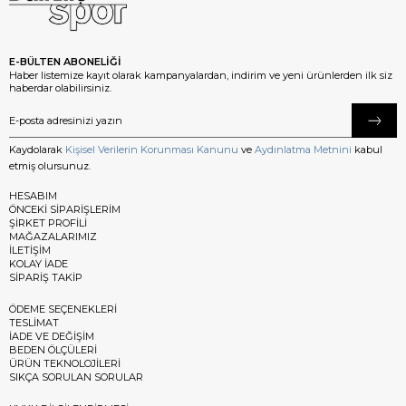
E-BÜLTEN ABONELİĞİ
Haber listemize kayıt olarak kampanyalardan, indirim ve yeni ürünlerden ilk siz
haberdar olabilirsiniz.
Kaydolarak
Kişisel Verilerin Korunması Kanunu
ve
Aydınlatma Metnini
kabul
etmiş olursunuz.
HESABIM
ÖNCEKİ SİPARİŞLERİM
ŞİRKET PROFİLİ
MAĞAZALARIMIZ
İLETİŞİM
KOLAY İADE
SİPARİŞ TAKİP
ÖDEME SEÇENEKLERİ
TESLİMAT
İADE VE DEĞİŞİM
BEDEN ÖLÇÜLERİ
ÜRÜN TEKNOLOJİLERİ
SIKÇA SORULAN SORULAR