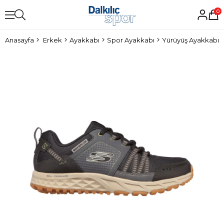
0
Anasayfa
Erkek
Ayakkabı
Spor Ayakkabı
Yürüyüş Ayakkabısı