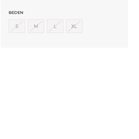
BEDEN
S
M
L
XL