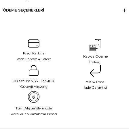
ÖDEME SEÇENEKLERI
Kredi Kartına
Kapıda Ödeme
Vade Farksız 4 Taksit
İmkanı
3D Secure & SSL İle %100
%100 Para
Güvenli Alışveriş
İade Garantisi
Tüm Alışverişlerinizde
Para Puan Kazanma Fırsatı