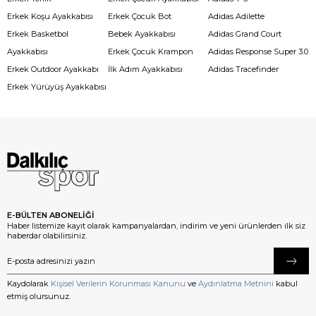
Erkek Koşu Ayakkabısı
Erkek Çocuk Bot
Adidas Adilette
Erkek Basketbol
Bebek Ayakkabısı
Adidas Grand Court
Ayakkabısı
Erkek Çocuk Krampon
Adidas Response Super 3.0
Erkek Outdoor Ayakkabı
İlk Adım Ayakkabısı
Adidas Tracefinder
Erkek Yürüyüş Ayakkabısı
E-BÜLTEN ABONELİĞİ
Haber listemize kayıt olarak kampanyalardan, indirim ve yeni ürünlerden ilk siz
haberdar olabilirsiniz.
Kaydolarak
Kişisel Verilerin Korunması Kanunu
ve
Aydınlatma Metnini
kabul
etmiş olursunuz.