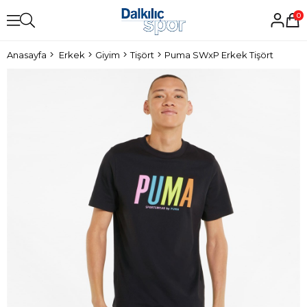
0
Anasayfa
Erkek
Giyim
Tişört
Puma SWxP Erkek Tişört