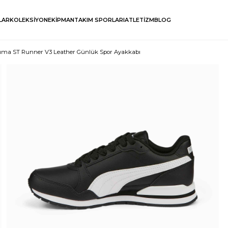
LAR
KOLEKSİYON
EKİPMAN
TAKIM SPORLARI
ATLETİZM
BLOG
ma ST Runner V3 Leather Günlük Spor Ayakkabı