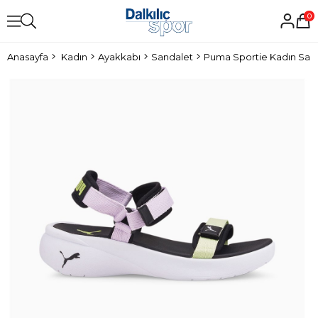
0
Anasayfa
Kadın
Ayakkabı
Sandalet
Puma Sportie Kadın San