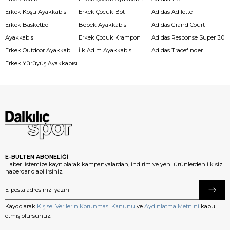
Erkek Koşu Ayakkabısı
Erkek Çocuk Bot
Adidas Adilette
Erkek Basketbol
Bebek Ayakkabısı
Adidas Grand Court
Ayakkabısı
Erkek Çocuk Krampon
Adidas Response Super 3.0
Erkek Outdoor Ayakkabı
İlk Adım Ayakkabısı
Adidas Tracefinder
Erkek Yürüyüş Ayakkabısı
E-BÜLTEN ABONELİĞİ
Haber listemize kayıt olarak kampanyalardan, indirim ve yeni ürünlerden ilk siz
haberdar olabilirsiniz.
Kaydolarak
Kişisel Verilerin Korunması Kanunu
ve
Aydınlatma Metnini
kabul
etmiş olursunuz.