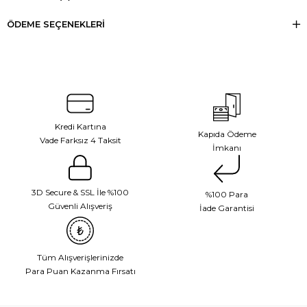
ÖDEME SEÇENEKLERI
Kredi Kartına
Kapıda Ödeme
Vade Farksız 4 Taksit
İmkanı
3D Secure & SSL İle %100
%100 Para
Güvenli Alışveriş
İade Garantisi
Tüm Alışverişlerinizde
Para Puan Kazanma Fırsatı