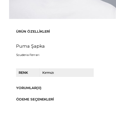
ÜRÜN ÖZELLIKLERI
Puma Şapka
Scuderia Ferrari
RENK
Kırmızı
YORUMLAR
(0)
ÖDEME SEÇENEKLERI