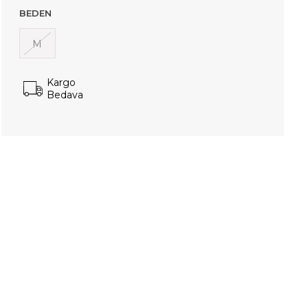
BEDEN
M
Kargo
Bedava