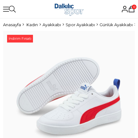
0
Anasayfa
Kadın
Ayakkabı
Spor Ayakkabı
Günlük Ayakkabı
İndirim Fırsatı