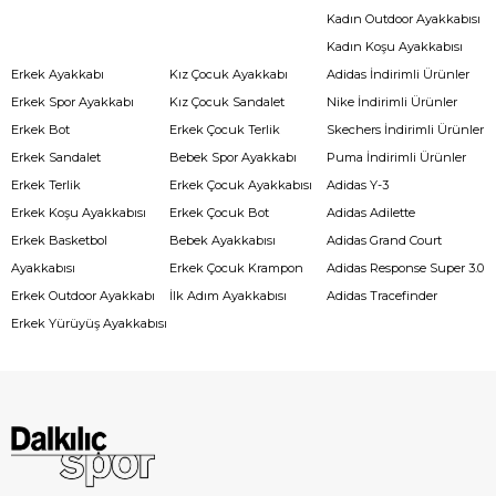
Kadın Outdoor Ayakkabısı
Kadın Koşu Ayakkabısı
Erkek Ayakkabı
Kız Çocuk Ayakkabı
Adidas İndirimli Ürünler
Erkek Spor Ayakkabı
Kız Çocuk Sandalet
Nike İndirimli Ürünler
Erkek Bot
Erkek Çocuk Terlik
Skechers İndirimli Ürünler
Erkek Sandalet
Bebek Spor Ayakkabı
Puma İndirimli Ürünler
Erkek Terlik
Erkek Çocuk Ayakkabısı
Adidas Y-3
Erkek Koşu Ayakkabısı
Erkek Çocuk Bot
Adidas Adilette
Erkek Basketbol
Bebek Ayakkabısı
Adidas Grand Court
Ayakkabısı
Erkek Çocuk Krampon
Adidas Response Super 3.0
Erkek Outdoor Ayakkabı
İlk Adım Ayakkabısı
Adidas Tracefinder
Erkek Yürüyüş Ayakkabısı