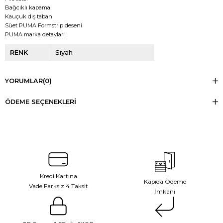
Bağcıklı kapama
Kauçuk dış taban
Süet PUMA Formstrip deseni
PUMA marka detayları
RENK
Siyah
YORUMLAR
(0)
ÖDEME SEÇENEKLERI
Kredi Kartına
Kapıda Ödeme
Vade Farksız 4 Taksit
İmkanı