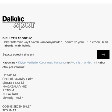
E-BÜLTEN ABONELİĞİ
Haber listemize kayıt olarak kampanyalardan, indirim ve yeni ürünlerden ilk siz
haberdar olabilirsiniz.
Kaydolarak
Kişisel Verilerin Korunması Kanunu
ve
Aydınlatma Metnini
kabul
etmiş olursunuz.
HESABIM
ÖNCEKİ SİPARİŞLERİM
ŞİRKET PROFİLİ
MAĞAZALARIMIZ
İLETİŞİM
KOLAY İADE
SİPARİŞ TAKİP
ÖDEME SEÇENEKLERİ
TESLİMAT