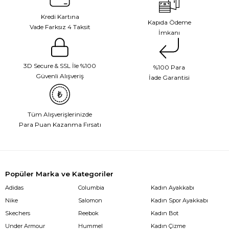
Kredi Kartına
Kapıda Ödeme
Vade Farksız 4 Taksit
İmkanı
3D Secure & SSL İle %100
%100 Para
Güvenli Alışveriş
İade Garantisi
Tüm Alışverişlerinizde
Para Puan Kazanma Fırsatı
Popüler Marka ve Kategoriler
Adidas
Columbia
Kadın Ayakkabı
Nike
Salomon
Kadın Spor Ayakkabı
Skechers
Reebok
Kadın Bot
Under Armour
Hummel
Kadın Çizme