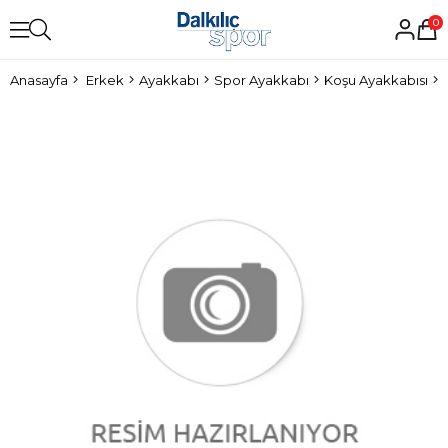
0
Anasayfa
Erkek
Ayakkabı
Spor Ayakkabı
Koşu Ayakkabısı