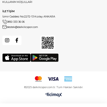
KULLANIM KOŞULLARI
İLETİŞİM
İzmir Caddesi No:22/12-13 Kızılay ANKARA
0850 333 36 06
destek@dalkilicspor.com
©2025 dalkilicspor.com.tr. Tüm Hakları Saklıdır.