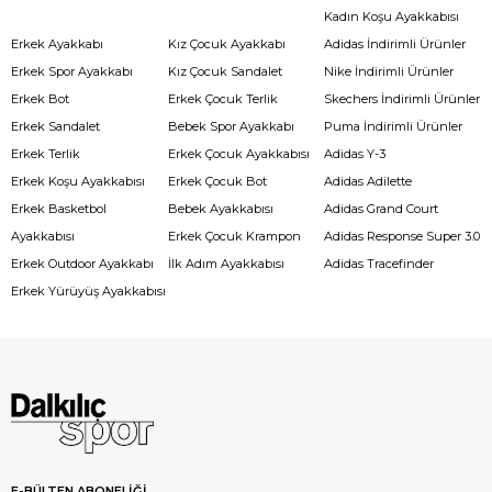
Kadın Koşu Ayakkabısı
Erkek Ayakkabı
Kız Çocuk Ayakkabı
Adidas İndirimli Ürünler
Erkek Spor Ayakkabı
Kız Çocuk Sandalet
Nike İndirimli Ürünler
Erkek Bot
Erkek Çocuk Terlik
Skechers İndirimli Ürünler
Erkek Sandalet
Bebek Spor Ayakkabı
Puma İndirimli Ürünler
Erkek Terlik
Erkek Çocuk Ayakkabısı
Adidas Y-3
Erkek Koşu Ayakkabısı
Erkek Çocuk Bot
Adidas Adilette
Erkek Basketbol
Bebek Ayakkabısı
Adidas Grand Court
Ayakkabısı
Erkek Çocuk Krampon
Adidas Response Super 3.0
Erkek Outdoor Ayakkabı
İlk Adım Ayakkabısı
Adidas Tracefinder
Erkek Yürüyüş Ayakkabısı
E-BÜLTEN ABONELİĞİ