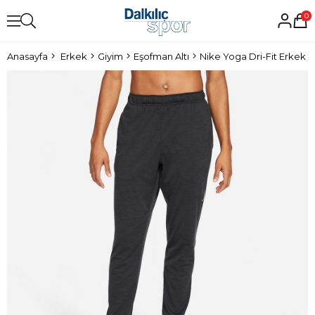
0
Anasayfa
Erkek
Giyim
Eşofman Altı
Nike Yoga Dri-Fit Erkek E