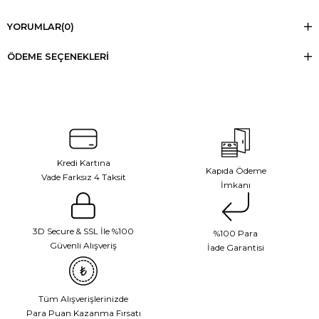
YORUMLAR
(0)
ÖDEME SEÇENEKLERI
Kredi Kartına
Kapıda Ödeme
Vade Farksız 4 Taksit
İmkanı
3D Secure & SSL İle %100
%100 Para
Güvenli Alışveriş
İade Garantisi
Tüm Alışverişlerinizde
Para Puan Kazanma Fırsatı