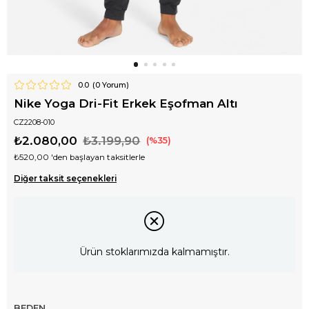
0.0
(
0
Yorum)
Nike Yoga Dri-Fit Erkek Eşofman Altı
CZ2208-010
₺2.080,00
₺3.199,90
35
₺520,00
'den başlayan taksitlerle
Diğer taksit seçenekleri
Ürün stoklarımızda kalmamıştır.
BEDEN