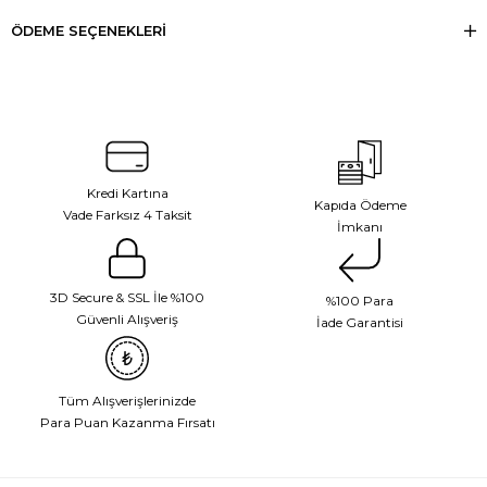
ÖDEME SEÇENEKLERI
Kredi Kartına
Kapıda Ödeme
Vade Farksız 4 Taksit
İmkanı
3D Secure & SSL İle %100
%100 Para
Güvenli Alışveriş
İade Garantisi
Tüm Alışverişlerinizde
Para Puan Kazanma Fırsatı