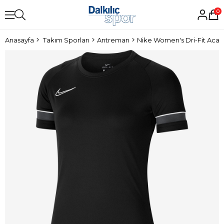
0
Anasayfa
Takım Sporları
Antreman