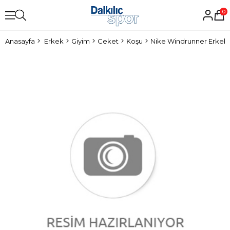
0
Anasayfa
Erkek
Giyim
Ceket
Koşu
Nike Windrunner Erkek