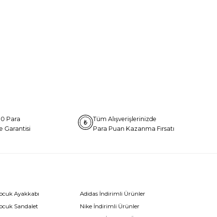
0 Para
Tüm Alışverişlerinizde
e Garantisi
Para Puan Kazanma Fırsatı
Çocuk Ayakkabı
Adidas İndirimli Ürünler
Çocuk Sandalet
Nike İndirimli Ürünler