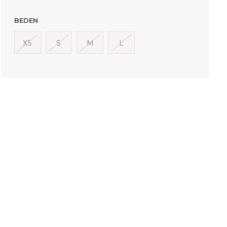
BEDEN
XS
S
M
L