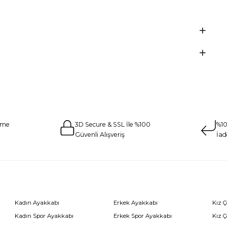
eme
3D Secure & SSL İle %100
%10
Güvenli Alışveriş
İad
Kadın Ayakkabı
Erkek Ayakkabı
Kız 
Kadın Spor Ayakkabı
Erkek Spor Ayakkabı
Kız 