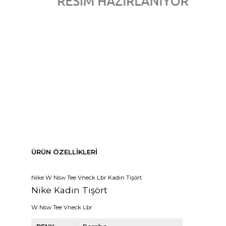
ÜRÜN ÖZELLIKLERI
Nike W Nsw Tee Vneck Lbr Kadın Tişört
Nike Kadın Tişört
W Nsw Tee Vneck Lbr