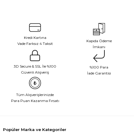
Kredi Kartına
Kapıda Ödeme
Vade Farksız 4 Taksit
İmkanı
3D Secure & SSL İle %100
%100 Para
Güvenli Alışveriş
İade Garantisi
Tüm Alışverişlerinizde
Para Puan Kazanma Fırsatı
Popüler Marka ve Kategoriler