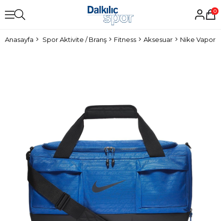
0
Anasayfa
Spor Aktivite / Branş
Fitness
Aksesuar
Nike Vapor 